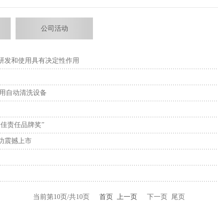
公司活动
研发和使用具有决定性作用
k专用自动清洗设备
佳责任品牌奖”
功震撼上市
当前第10页/共10页
首页
上一页
下一页 尾页